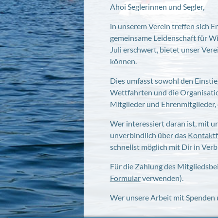
Ahoi Seglerinnen und Segler,
in unserem Verein treffen sich 
gemeinsame Leidenschaft für Win
Juli erschwert, bietet unser Ve
können.
Dies umfasst sowohl den Einstie
Wettfahrten und die Organisatio
Mitglieder und Ehrenmitglieder,
Wer interessiert daran ist, mit u
unverbindlich über das
Kontakt
schnellst möglich mit Dir in Ver
Für die Zahlung des Mitgliedsbei
Formular
verwenden).
Wer unsere Arbeit mit Spenden 