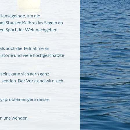
rtensegelnde, um die
am Stausee Kelbra das Segeln ab
sten Sport der Welt nachgehen
als auch die Teilnahme an
istorie und viele hochgeschätzte
 sein, kann sich gern ganz
s senden. Der Vorstand wird sich
ngsproblemen gern dieses
n uns wenden.