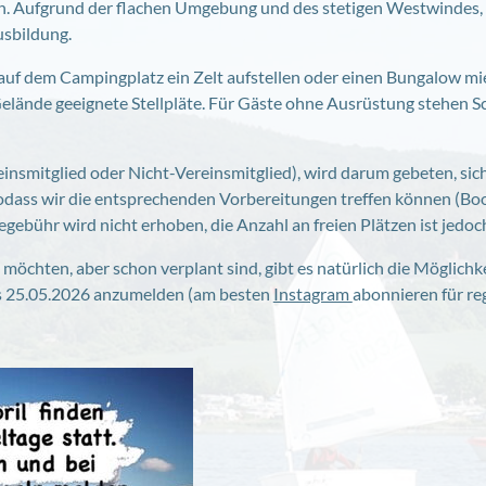
n. Aufgrund der flachen Umgebung und des stetigen Westwindes, 
usbildung.
uf dem Campingplatz ein Zelt aufstellen oder einen Bungalow mi
 Gelände geeignete Stellpläte. Für Gäste ohne Ausrüstung stehe
insmitglied oder Nicht-Vereinsmitglied), wird darum gebeten, sic
dass wir die entsprechenden Vorbereitungen treffen können (Bo
ebühr wird nicht erhoben, die Anzahl an freien Plätzen ist jedoch 
möchten, aber schon verplant sind, gibt es natürlich die Möglichke
is 25.05.2026 anzumelden (am besten
Instagram
abonnieren für re