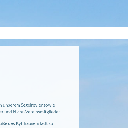
in unserem Segelrevier sowie
er und Nicht-Vereinsmitglieder.
uße des Kyffhäusers lädt zu